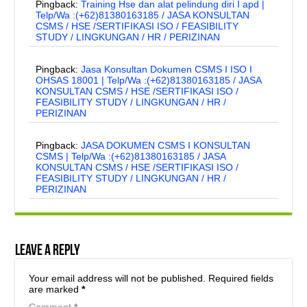
Pingback:
Training Hse dan alat pelindung diri I apd |
Telp/Wa :(+62)81380163185 / JASA KONSULTAN
CSMS / HSE /SERTIFIKASI ISO / FEASIBILITY
STUDY / LINGKUNGAN / HR / PERIZINAN
Pingback:
Jasa Konsultan Dokumen CSMS I ISO I
OHSAS 18001 | Telp/Wa :(+62)81380163185 / JASA
KONSULTAN CSMS / HSE /SERTIFIKASI ISO /
FEASIBILITY STUDY / LINGKUNGAN / HR /
PERIZINAN
Pingback:
JASA DOKUMEN CSMS I KONSULTAN
CSMS | Telp/Wa :(+62)81380163185 / JASA
KONSULTAN CSMS / HSE /SERTIFIKASI ISO /
FEASIBILITY STUDY / LINGKUNGAN / HR /
PERIZINAN
Leave a Reply
Your email address will not be published.
Required fields
are marked
*