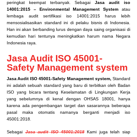
peringkat keempat terbanyak. Sebagai
Jasa audit iso
14001:2015 – Environmental Management System
atau
lembaga audit sertifikasi iso 14001:2015 harus lebih
mensosialisasikan standard ini di pelaku bisnis di Indonesia.
Han ini akan berbanding lurus dengan daya saing organisasi di
kemudian hari tentunya meningkatkan harum nama Negara
Indonesia raya.
Jasa Audit ISO 45001-
Safety Management system
Jasa Audit ISO 45001-Safety Management system,
Standard
ini adalah sebuah standard yang baru di terbitkan oleh Badan
ISO yang bicara tentang Keselamatan di Lingkungan Kerja
yang sebelumnya di kenal dengan OHSAS 18001, hanya
karena ada pengembangan target dan sasarannya beberapa
pasal maka otomatis namanya berganti menjadi iso
45001:2018.
Sebagai
Jasa audit ISO 45001:2018
Kami juga telah siap