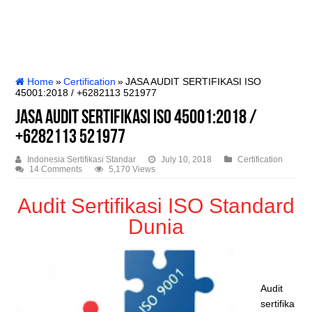
Home
»
Certification
»
JASA AUDIT SERTIFIKASI ISO
45001:2018 / +6282113 521977
JASA AUDIT SERTIFIKASI ISO 45001:2018 /
+6282113 521977
Indonesia Sertifikasi Standar
July 10, 2018
Certification
14 Comments
5,170 Views
Audit Sertifikasi ISO Standard
Dunia
Audit
sertifika