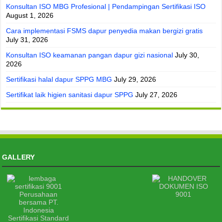
Konsultan ISO MBG Profesional | Pendampingan Sertifikasi ISO
August 1, 2026
Cara implementasi FSMS dapur penyedia makan bergizi gratis
July 31, 2026
Konsultan ISO keamanan pangan dapur gizi nasional
July 30,
2026
Sertifikasi halal dapur SPPG MBG
July 29, 2026
Sertifikat laik higien sanitasi dapur SPPG
July 27, 2026
GALLERY