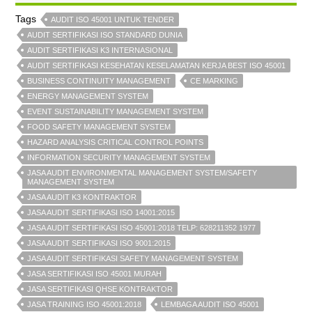
Tags
AUDIT ISO 45001 UNTUK TENDER
AUDIT SERTIFIKASI ISO STANDARD DUNIA
AUDIT SERTIFIKASI K3 INTERNASIONAL
AUDIT SERTIFIKASI KESEHATAN KESELAMATAN KERJA BEST ISO 45001
BUSINESS CONTINUITY MANAGEMENT
CE MARKING
ENERGY MANAGEMENT SYSTEM
EVENT SUSTAINABILITY MANAGEMENT SYSTEM
FOOD SAFETY MANAGEMENT SYSTEM
HAZARD ANALYSIS CRITICAL CONTROL POINTS
INFORMATION SECURITY MANAGEMENT SYSTEM
JASA AUDIT ENVIRONMENTAL MANAGEMENT SYSTEM/SAFETY
MANAGEMENT SYSTEM
JASA AUDIT K3 KONTRAKTOR
JASA AUDIT SERTIFIKASI ISO 14001:2015
JASA AUDIT SERTIFIKASI ISO 45001:2018 TELP: 628211352 1977
JASA AUDIT SERTIFIKASI ISO 9001:2015
JASA AUDIT SERTIFIKASI SAFETY MANAGEMENT SYSTEM
JASA SERTIFIKASI ISO 45001 MURAH
JASA SERTIFIKASI QHSE KONTRAKTOR
JASA TRAINING ISO 45001:2018
LEMBAGA AUDIT ISO 45001