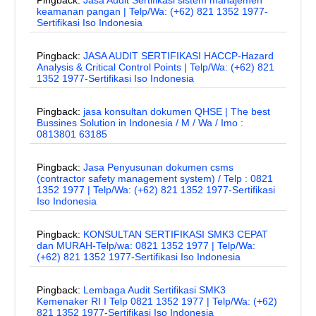
Pingback:
Jasa Audit Sertifikasi sistem manajemen
keamanan pangan | Telp/Wa: (+62) 821 1352 1977-
Sertifikasi Iso Indonesia
Pingback:
JASA AUDIT SERTIFIKASI HACCP-Hazard
Analysis & Critical Control Points | Telp/Wa: (+62) 821
1352 1977-Sertifikasi Iso Indonesia
Pingback:
jasa konsultan dokumen QHSE | The best
Bussines Solution in Indonesia / M / Wa / Imo :
0813801 63185
Pingback:
Jasa Penyusunan dokumen csms
(contractor safety management system) / Telp : 0821
1352 1977 | Telp/Wa: (+62) 821 1352 1977-Sertifikasi
Iso Indonesia
Pingback:
KONSULTAN SERTIFIKASI SMK3 CEPAT
dan MURAH-Telp/wa: 0821 1352 1977 | Telp/Wa:
(+62) 821 1352 1977-Sertifikasi Iso Indonesia
Pingback:
Lembaga Audit Sertifikasi SMK3
Kemenaker RI I Telp 0821 1352 1977 | Telp/Wa: (+62)
821 1352 1977-Sertifikasi Iso Indonesia