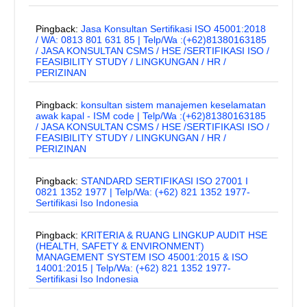
Pingback:
Jasa Konsultan Sertifikasi ISO 45001:2018
/ WA: 0813 801 631 85 | Telp/Wa :(+62)81380163185
/ JASA KONSULTAN CSMS / HSE /SERTIFIKASI ISO /
FEASIBILITY STUDY / LINGKUNGAN / HR /
PERIZINAN
Pingback:
konsultan sistem manajemen keselamatan
awak kapal - ISM code | Telp/Wa :(+62)81380163185
/ JASA KONSULTAN CSMS / HSE /SERTIFIKASI ISO /
FEASIBILITY STUDY / LINGKUNGAN / HR /
PERIZINAN
Pingback:
STANDARD SERTIFIKASI ISO 27001 I
0821 1352 1977 | Telp/Wa: (+62) 821 1352 1977-
Sertifikasi Iso Indonesia
Pingback:
KRITERIA & RUANG LINGKUP AUDIT HSE
(HEALTH, SAFETY & ENVIRONMENT)
MANAGEMENT SYSTEM ISO 45001:2015 & ISO
14001:2015 | Telp/Wa: (+62) 821 1352 1977-
Sertifikasi Iso Indonesia