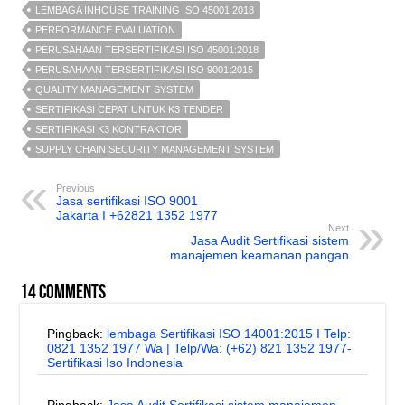
LEMBAGA INHOUSE TRAINING ISO 45001:2018
PERFORMANCE EVALUATION
PERUSAHAAN TERSERTIFIKASI ISO 45001:2018
PERUSAHAAN TERSERTIFIKASI ISO 9001:2015
QUALITY MANAGEMENT SYSTEM
SERTIFIKASI CEPAT UNTUK K3 TENDER
SERTIFIKASI K3 KONTRAKTOR
SUPPLY CHAIN SECURITY MANAGEMENT SYSTEM
Previous
Jasa sertifikasi ISO 9001
Jakarta I +62821 1352 1977
Next
Jasa Audit Sertifikasi sistem
manajemen keamanan pangan
14 comments
Pingback:
lembaga Sertifikasi ISO 14001:2015 I Telp:
0821 1352 1977 Wa | Telp/Wa: (+62) 821 1352 1977-
Sertifikasi Iso Indonesia