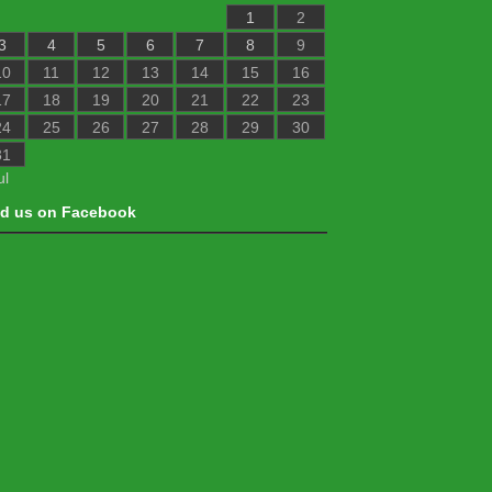
1
2
3
4
5
6
7
8
9
10
11
12
13
14
15
16
17
18
19
20
21
22
23
24
25
26
27
28
29
30
31
ul
nd us on Facebook