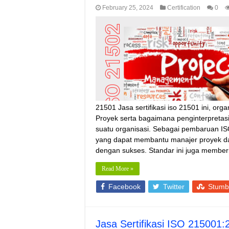
February 25, 2024
Certification
0
21501 Jasa sertifikasi iso 21501 ini, o
Proyek serta bagaimana penginterpretas
suatu organisasi. Sebagai pembaruan 
yang dapat membantu manajer proyek da
dengan sukses. Standar ini juga memberik
Read More »
Facebook
Twitter
Stumb
Jasa Sertifikasi ISO 215001: