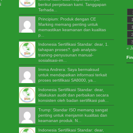
berikut penjelasan kami. Tanggapan
Terhada...
Principium: Produk dengan CE
Marking memang penting untuk
memastikan keamanan dan kualitas
p...
Indonesia Sertifikasi Standar: dear, 1.
« J
tahapan proses?. gab analysis-
training-penyusunan manual-
Fi
sosialisasi-im...
Imma Andrera: Saya bermaksud
untuk mendapatkan informasi terkait
proses sertifikasi SA8000, ya...
Indonesia Sertifikasi Standar: dear,
dilakukan audit dan perbaikan secara
konsisten oleh badan sertifikasi pak...
Trump: Standar ISO memang sangat
penting untuk menjamin kualitas dan
keamanan produk. N...
Indonesia Sertifikasi Standar: dear,