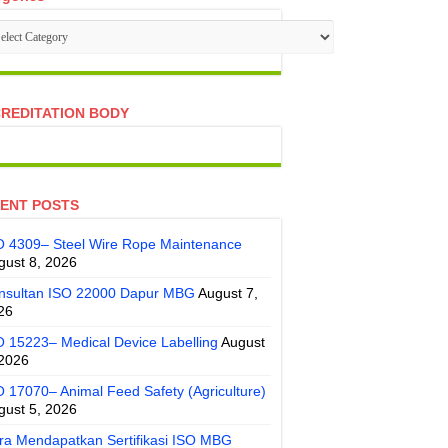
tegories
REDITATION BODY
ENT POSTS
O 4309– Steel Wire Rope Maintenance
gust 8, 2026
nsultan ISO 22000 Dapur MBG
August 7,
26
O 15223– Medical Device Labelling
August
 2026
O 17070– Animal Feed Safety (Agriculture)
gust 5, 2026
ra Mendapatkan Sertifikasi ISO MBG