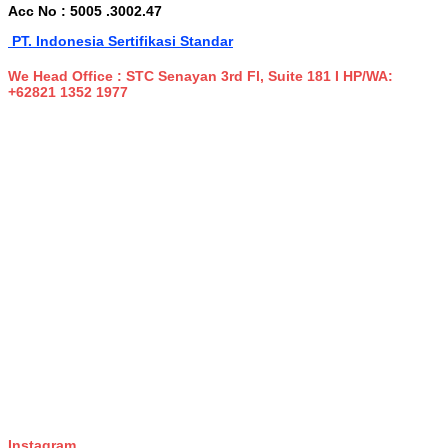
Acc No : 5005 .3002.47
PT. Indonesia Sertifikasi Standar
We Head Office : STC Senayan 3rd Fl, Suite 181 I HP/WA:
+62821 1352 1977
temp mail
Instagram