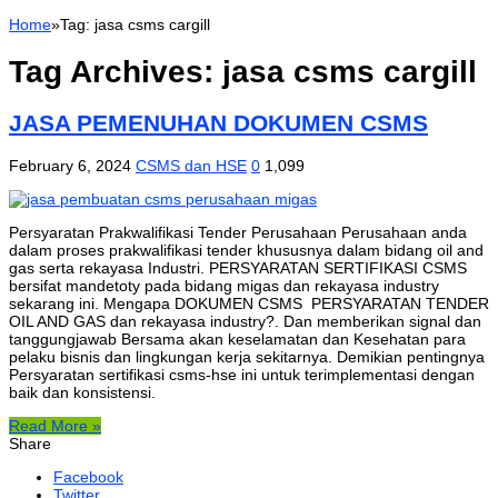
Home
»
Tag:
jasa csms cargill
Tag Archives:
jasa csms cargill
JASA PEMENUHAN DOKUMEN CSMS
February 6, 2024
CSMS dan HSE
0
1,099
Persyaratan Prakwalifikasi Tender Perusahaan Perusahaan anda
dalam proses prakwalifikasi tender khususnya dalam bidang oil and
gas serta rekayasa Industri. PERSYARATAN SERTIFIKASI CSMS
bersifat mandetoty pada bidang migas dan rekayasa industry
sekarang ini. Mengapa DOKUMEN CSMS PERSYARATAN TENDER
OIL AND GAS dan rekayasa industry?. Dan memberikan signal dan
tanggungjawab Bersama akan keselamatan dan Kesehatan para
pelaku bisnis dan lingkungan kerja sekitarnya. Demikian pentingnya
Persyaratan sertifikasi csms-hse ini untuk terimplementasi dengan
baik dan konsistensi.
Read More »
Share
Facebook
Twitter