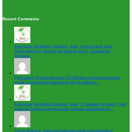
Recent Comments
Indonesia Sertifikasi Standar: dear, terima kasih atas
respondennya, berikut penjelasan kami. Tanggapan
Terhada...
Principium: Produk dengan CE Marking memang penting
untuk memastikan keamanan dan kualitas p...
Indonesia Sertifikasi Standar: dear, 1. tahapan proses?. gab
analysis-training-penyusunan manual-sosialisasi-im...
Imma Andrera: Saya bermaksud untuk mendapatkan