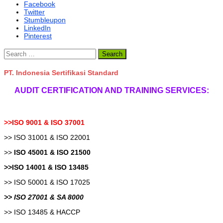
Facebook
Twitter
Stumbleupon
LinkedIn
Pinterest
Search
for:
PT. Indonesia Sertifikasi Standard
AUDIT CERTIFICATION AND TRAINING SERVICES:
>>ISO 9001 & ISO 37001
>> ISO 31001 & ISO 22001
>>
ISO 45001 & ISO 21500
>>ISO 14001 & ISO 13485
>> ISO 50001 & ISO 17025
>> ISO 27001 & SA 8000
>> ISO 13485 & HACCP