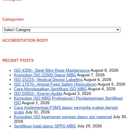
Categories
Categories
ACCREDITATION BODY
RECENT POSTS
ISO 4309– Steel Wire Rope Maintenance
August 8, 2026
Konsultan ISO 22000 Dapur MBG
August 7, 2026
ISO 15223– Medical Device Labelling
August 6, 2026
ISO 17070– Animal Feed Safety (Agriculture)
August 5, 2026
Cara Mendapatkan Sertifikasi ISO MBG
August 4, 2026
ISO 50002– Energy Audits
August 3, 2026
Konsultan ISO MBG Profesional | Pendampingan Sertifikasi
ISO
August 1, 2026
Cara implementasi FSMS dapur penyedia makan bergizi
gratis
July 31, 2026
Konsultan ISO keamanan pangan dapur gizi nasional
July 30,
2026
Sertifikasi halal dapur SPPG MBG
July 29, 2026