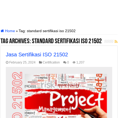
Home
»
Tag:
standard sertifikasi iso 21502
Tag Archives:
standard sertifikasi iso 21502
Jasa Sertifikasi ISO 21502
February 25, 2024
Certification
0
1,207