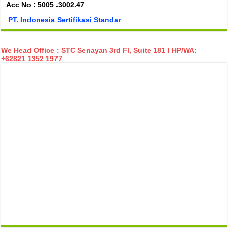
Acc No : 5005 .3002.47
PT. Indonesia Sertifikasi Standar
We Head Office : STC Senayan 3rd Fl, Suite 181 I HP/WA:
+62821 1352 1977
temp mail