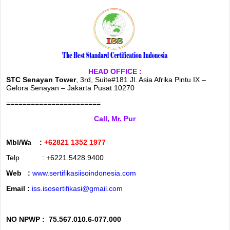
HEAD OFFICE :
STC Senayan Tower
, 3rd, Suite#181 Jl. Asia Afrika Pintu IX –
Gelora Senayan – Jakarta Pusat 10270
=======================
Call, Mr. Pur
Mbl/Wa :
+62821 1352 1977
Telp : +6221.5428.9400
Web :
www.sertifikasiisoindonesia.com
Email :
iss.isosertifikasi@gmail.com
NO NPWP :
75.567.010.6-077.000