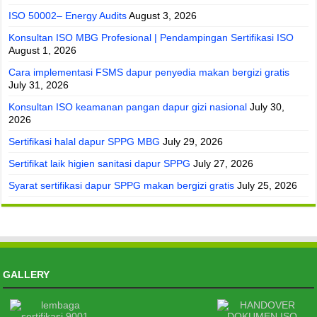
ISO 50002– Energy Audits
August 3, 2026
Konsultan ISO MBG Profesional | Pendampingan Sertifikasi ISO
August 1, 2026
Cara implementasi FSMS dapur penyedia makan bergizi gratis
July 31, 2026
Konsultan ISO keamanan pangan dapur gizi nasional
July 30,
2026
Sertifikasi halal dapur SPPG MBG
July 29, 2026
Sertifikat laik higien sanitasi dapur SPPG
July 27, 2026
Syarat sertifikasi dapur SPPG makan bergizi gratis
July 25, 2026
GALLERY