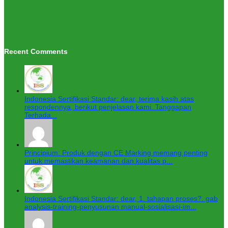
Recent Comments
Indonesia Sertifikasi Standar: dear, terima kasih atas
respondennya, berikut penjelasan kami. Tanggapan
Terhada...
Principium: Produk dengan CE Marking memang penting
untuk memastikan keamanan dan kualitas p...
Indonesia Sertifikasi Standar: dear, 1. tahapan proses?. gab
analysis-training-penyusunan manual-sosialisasi-im...