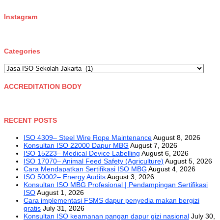
temp mail
Instagram
Categories
Categories
ACCREDITATION BODY
RECENT POSTS
ISO 4309– Steel Wire Rope Maintenance
August 8, 2026
Konsultan ISO 22000 Dapur MBG
August 7, 2026
ISO 15223– Medical Device Labelling
August 6, 2026
ISO 17070– Animal Feed Safety (Agriculture)
August 5, 2026
Cara Mendapatkan Sertifikasi ISO MBG
August 4, 2026
ISO 50002– Energy Audits
August 3, 2026
Konsultan ISO MBG Profesional | Pendampingan Sertifikasi
ISO
August 1, 2026
Cara implementasi FSMS dapur penyedia makan bergizi
gratis
July 31, 2026
Konsultan ISO keamanan pangan dapur gizi nasional
July 30,