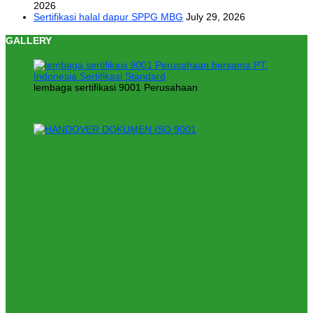
2026
Sertifikasi halal dapur SPPG MBG
July 29, 2026
GALLERY
lembaga sertifikasi 9001 Perusahaan