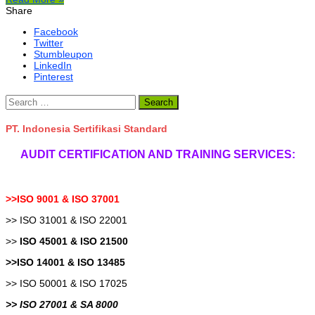
Share
Facebook
Twitter
Stumbleupon
LinkedIn
Pinterest
Search
for:
PT. Indonesia Sertifikasi Standard
AUDIT CERTIFICATION AND TRAINING SERVICES:
>>ISO 9001 & ISO 37001
>> ISO 31001 & ISO 22001
>>
ISO 45001 & ISO 21500
>>ISO 14001 & ISO 13485
>> ISO 50001 & ISO 17025
>> ISO 27001 & SA 8000