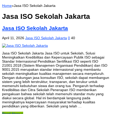
Home
»
Jasa ISO Sekolah Jakarta
Jasa ISO Sekolah Jakarta
Jasa ISO Sekolah Jakarta
April 11, 2026
Jasa ISO Sekolah Jakarta
0
40
Jasa ISO Sekolah Jakarta Jasa ISO untuk Sekolah, Solusi
Meningkatkan Kredibilitas dan Kepercayaan Publik ISO sebagai
Standar Internasional Pendidikan Sertifikasi ISO seperti ISO
21001:2018 (Sistem Manajemen Organisasi Pendidikan) dan ISO
9001:2015 merupakan standar internasional yang membantu
sekolah meningkatkan kualitas manajemen secara menyeluruh.
Dengan dukungan jasa konsultan ISO, sekolah dapat membangun
sistem yang lebih terstruktur, transparan, dan terukur untuk
memenuhi kebutuhan siswa dan orang tua. Pengaruh terhadap
Kredibilitas dan Citra Sekolah Penerapan ISO memberikan
pengakuan bahwa sekolah telah memenuhi standar mutu yang
diakui secara global. Hal ini berdampak langsung pada
meningkatnya kepercayaan masyarakat terhadap kualitas
pendidikan yang diberikan. Sekolah yang telah …
Read More »