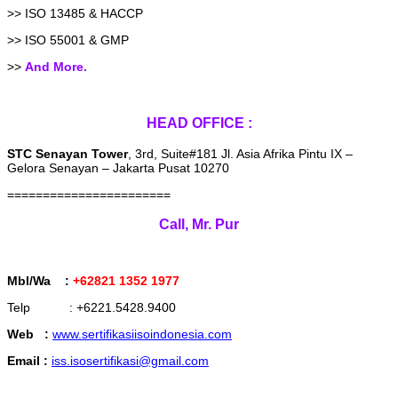
>> ISO 13485 & HACCP
>> ISO 55001 & GMP
>>
And More.
HEAD OFFICE :
STC Senayan Tower
, 3rd, Suite#181 Jl. Asia Afrika Pintu IX –
Gelora Senayan – Jakarta Pusat 10270
=======================
Call, Mr. Pur
Mbl/Wa :
+62821 1352 1977
Telp : +6221.5428.9400
Web :
www.sertifikasiisoindonesia.com
Email :
iss.isosertifikasi@gmail.com