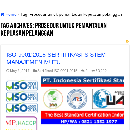
Home
»
Tag:
Prosedur untuk pemantauan kepuasan pelanggan
Tag Archives:
Prosedur untuk pemantauan
kepuasan pelanggan
ISO 9001:2015-SERTIFIKASI SISTEM
MANAJEMEN MUTU
May 8, 2017
Sertifikasi ISO 9001:2015
8
53,310