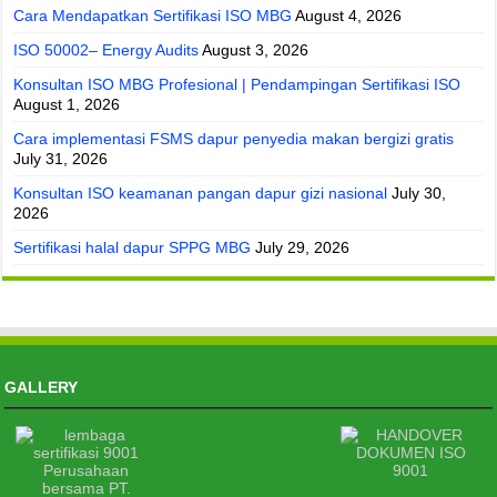
Cara Mendapatkan Sertifikasi ISO MBG
August 4, 2026
ISO 50002– Energy Audits
August 3, 2026
Konsultan ISO MBG Profesional | Pendampingan Sertifikasi ISO
August 1, 2026
Cara implementasi FSMS dapur penyedia makan bergizi gratis
July 31, 2026
Konsultan ISO keamanan pangan dapur gizi nasional
July 30,
2026
Sertifikasi halal dapur SPPG MBG
July 29, 2026
GALLERY