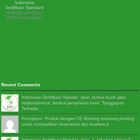
lembaga sertifikasi
9001 Perusahaan
Recent Comments
Indonesia Sertifikasi Standar: dear, terima kasih atas
respondennya, berikut penjelasan kami. Tanggapan
Terhada...
Principium: Produk dengan CE Marking memang penting
untuk memastikan keamanan dan kualitas p...
Indonesia Sertifikasi Standar: dear, 1. tahapan proses?.