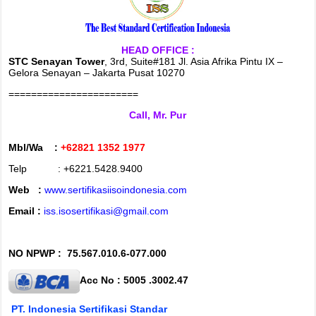
HEAD OFFICE :
STC Senayan Tower
, 3rd, Suite#181 Jl. Asia Afrika Pintu IX –
Gelora Senayan – Jakarta Pusat 10270
=======================
Call, Mr. Pur
Mbl/Wa :
+62821 1352 1977
Telp : +6221.5428.9400
Web :
www.sertifikasiisoindonesia.com
Email :
iss.isosertifikasi@gmail.com
NO NPWP :
75.567.010.6-077.000
Acc No : 5005 .3002.47
PT. Indonesia Sertifikasi Standar