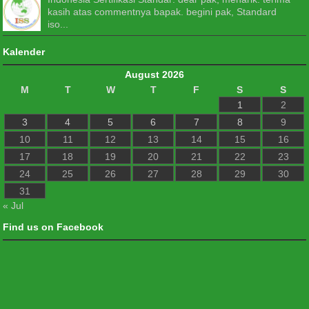
kasih atas commentnya bapak. begini pak, Standard
iso...
Kalender
August 2026
M
T
W
T
F
S
S
1
2
3
4
5
6
7
8
9
10
11
12
13
14
15
16
17
18
19
20
21
22
23
24
25
26
27
28
29
30
31
« Jul
Find us on Facebook