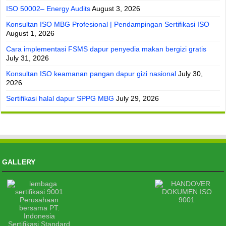
ISO 50002– Energy Audits
August 3, 2026
Konsultan ISO MBG Profesional | Pendampingan Sertifikasi ISO
August 1, 2026
Cara implementasi FSMS dapur penyedia makan bergizi gratis
July 31, 2026
Konsultan ISO keamanan pangan dapur gizi nasional
July 30,
2026
Sertifikasi halal dapur SPPG MBG
July 29, 2026
GALLERY