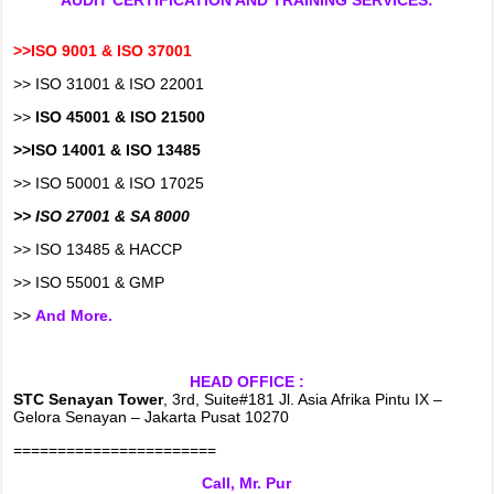
>>ISO 9001 & ISO 37001
>> ISO 31001 & ISO 22001
>>
ISO 45001 & ISO 21500
>>ISO 14001 & ISO 13485
>> ISO 50001 & ISO 17025
>> ISO 27001 & SA 8000
>> ISO 13485 & HACCP
>> ISO 55001 & GMP
>>
And More.
HEAD OFFICE :
STC Senayan Tower
, 3rd, Suite#181 Jl. Asia Afrika Pintu IX –
Gelora Senayan – Jakarta Pusat 10270
=======================
Call, Mr. Pur