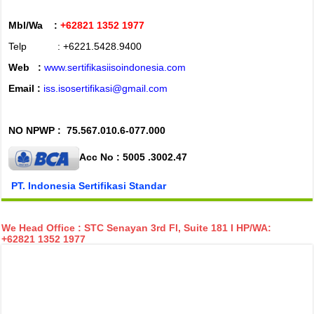
Mbl/Wa :
+62821 1352 1977
Telp : +6221.5428.9400
Web :
www.sertifikasiisoindonesia.com
Email :
iss.isosertifikasi@gmail.com
NO NPWP :
75.567.010.6-077.000
Acc No : 5005 .3002.47
PT. Indonesia Sertifikasi Standar
We Head Office : STC Senayan 3rd Fl, Suite 181 I HP/WA:
+62821 1352 1977