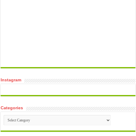
temp mail
Instagram
Categories
Categories