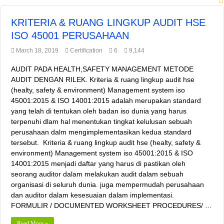
KRITERIA & RUANG LINGKUP AUDIT HSE
ISO 45001 PERUSAHAAN
March 18, 2019
Certification
6
9,144
AUDIT PADA HEALTH,SAFETY MANAGEMENT METODE
AUDIT DENGAN RILEK. Kriteria & ruang lingkup audit hse
(healty, safety & environment) Management system iso
45001:2015 & ISO 14001:2015 adalah merupakan standard
yang telah di tentukan oleh badan iso dunia yang harus
terpenuhi dlam hal menentukan tingkat kelulusan sebuah
perusahaan dalm mengimplementasikan kedua standard
tersebut. Kriteria & ruang lingkup audit hse (healty, safety &
environment) Management system iso 45001:2015 & ISO
14001:2015 menjadi daftar yang harus di pastikan oleh
seorang auditor dalam melakukan audit dalam sebuah
organisasi di seluruh dunia. juga mempermudah perusahaan
dan auditor dalam kesesuaian dalam implementasi.
FORMULIR / DOCUMENTED WORKSHEET PROCEDURES/ …
Read More »