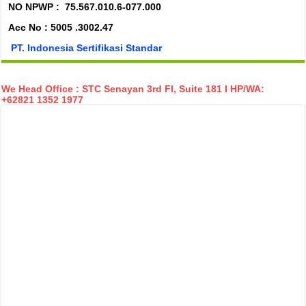
NO NPWP :
75.567.010.6-077.000
Acc No : 5005 .3002.47
PT. Indonesia Sertifikasi Standar
We Head Office : STC Senayan 3rd Fl, Suite 181 I HP/WA:
+62821 1352 1977