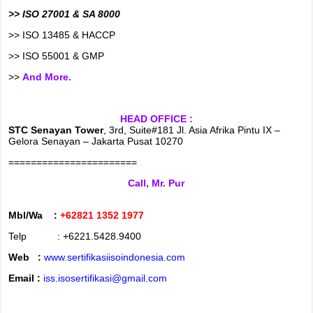
>> ISO 27001 & SA 8000
>> ISO 13485 & HACCP
>> ISO 55001 & GMP
>>
And More.
HEAD OFFICE :
STC Senayan Tower
, 3rd, Suite#181 Jl. Asia Afrika Pintu IX –
Gelora Senayan – Jakarta Pusat 10270
=======================
Call, Mr. Pur
Mbl/Wa :
+62821 1352 1977
Telp : +6221.5428.9400
Web :
www.sertifikasiisoindonesia.com
Email :
iss.isosertifikasi@gmail.com