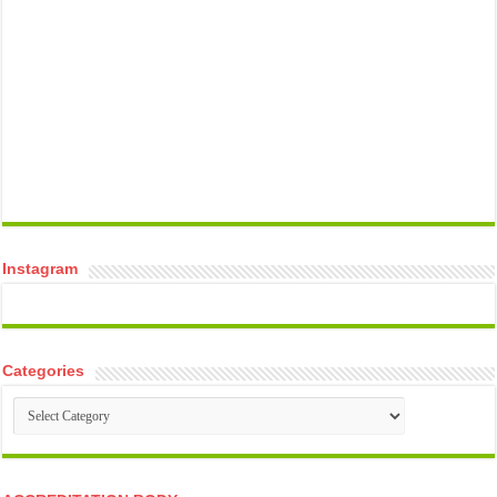
temp mail
Instagram
Categories
Categories