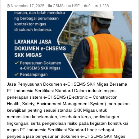
November 17, 2025
CSMS dan HSE
0
1,238
Jasa Penyusunan Dokumen e-CHSEMS SKK Migas Bersama
PT. Indonesia Sertifikasi Standard Dalam industri migas,
penerapan sistem e-CHSEMS (Electronic – Construction
Health, Safety, Environment Management System) merupakan
kewajiban penting sesuai standar SKK Migas untuk
memastikan keselamatan, kesehatan kerja, perlindungan
lingkungan, serta pengelolaan risiko pada kegiatan konstruksi
migas.PT. Indonesia Sertifikasi Standard hadir sebagai
penyedia jasa penyusunan dokumen e-CHSEMS SKK Migas