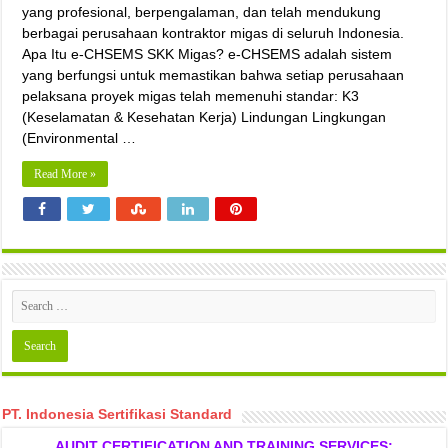
yang profesional, berpengalaman, dan telah mendukung
berbagai perusahaan kontraktor migas di seluruh Indonesia.
Apa Itu e-CHSEMS SKK Migas? e-CHSEMS adalah sistem
yang berfungsi untuk memastikan bahwa setiap perusahaan
pelaksana proyek migas telah memenuhi standar: K3
(Keselamatan & Kesehatan Kerja) Lindungan Lingkungan
(Environmental …
Read More »
PT. Indonesia Sertifikasi Standard
AUDIT CERTIFICATION AND TRAINING SERVICES: