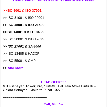
>>ISO 9001 & ISO 37001
>> ISO 31001 & ISO 22001
>>
ISO 45001 & ISO 21500
>>ISO 14001 & ISO 13485
>> ISO 50001 & ISO 17025
>> ISO 27001 & SA 8000
>> ISO 13485 & HACCP
>> ISO 55001 & GMP
>>
And More.
HEAD OFFICE :
STC Senayan Tower
, 3rd, Suite#181 Jl. Asia Afrika Pintu IX –
Gelora Senayan – Jakarta Pusat 10270
=======================
Call, Mr. Pur