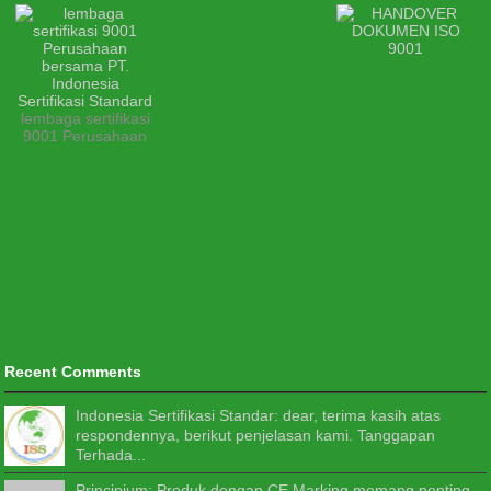
lembaga sertifikasi
9001 Perusahaan
Recent Comments
Indonesia Sertifikasi Standar: dear, terima kasih atas
respondennya, berikut penjelasan kami. Tanggapan
Terhada...
Principium: Produk dengan CE Marking memang penting