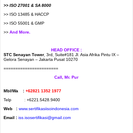
>> ISO 27001 & SA 8000
>> ISO 13485 & HACCP
>> ISO 55001 & GMP
>>
And More.
HEAD OFFICE :
STC Senayan Tower
, 3rd, Suite#181 Jl. Asia Afrika Pintu IX –
Gelora Senayan – Jakarta Pusat 10270
=======================
Call, Mr. Pur
Mbl/Wa :
+62821 1352 1977
Telp : +6221.5428.9400
Web :
www.sertifikasiisoindonesia.com
Email :
iss.isosertifikasi@gmail.com