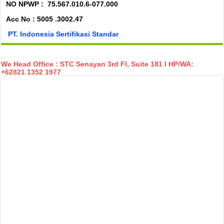
NO NPWP :
75.567.010.6-077.000
Acc No : 5005 .3002.47
PT. Indonesia Sertifikasi Standar
We Head Office : STC Senayan 3rd Fl, Suite 181 I HP/WA:
+62821 1352 1977