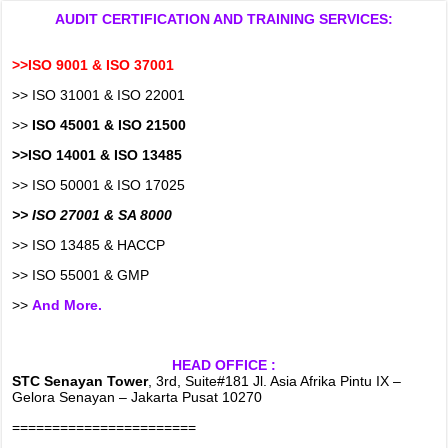
AUDIT CERTIFICATION AND TRAINING SERVICES:
>>ISO 9001 & ISO 37001
>> ISO 31001 & ISO 22001
>>
ISO 45001 & ISO 21500
>>ISO 14001 & ISO 13485
>> ISO 50001 & ISO 17025
>> ISO 27001 & SA 8000
>> ISO 13485 & HACCP
>> ISO 55001 & GMP
>>
And More.
HEAD OFFICE :
STC Senayan Tower
, 3rd, Suite#181 Jl. Asia Afrika Pintu IX –
Gelora Senayan – Jakarta Pusat 10270
=======================