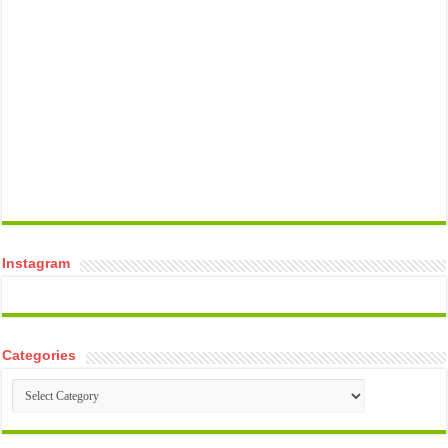
temp mail
Instagram
Categories
Categories