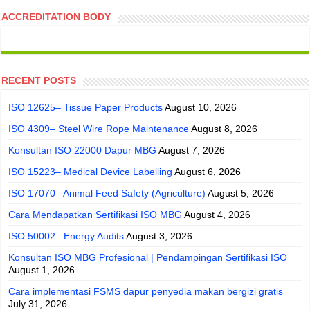
ACCREDITATION BODY
RECENT POSTS
ISO 12625– Tissue Paper Products
August 10, 2026
ISO 4309– Steel Wire Rope Maintenance
August 8, 2026
Konsultan ISO 22000 Dapur MBG
August 7, 2026
ISO 15223– Medical Device Labelling
August 6, 2026
ISO 17070– Animal Feed Safety (Agriculture)
August 5, 2026
Cara Mendapatkan Sertifikasi ISO MBG
August 4, 2026
ISO 50002– Energy Audits
August 3, 2026
Konsultan ISO MBG Profesional | Pendampingan Sertifikasi ISO
August 1, 2026
Cara implementasi FSMS dapur penyedia makan bergizi gratis
July 31, 2026