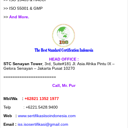
>> ISO 55001 & GMP
>>
And More.
HEAD OFFICE :
STC Senayan Tower
, 3rd, Suite#181 Jl. Asia Afrika Pintu IX –
Gelora Senayan – Jakarta Pusat 10270
=======================
Call, Mr. Pur
Mbl/Wa :
+62821 1352 1977
Telp : +6221.5428.9400
Web :
www.sertifikasiisoindonesia.com
Email :
iss.isosertifikasi@gmail.com