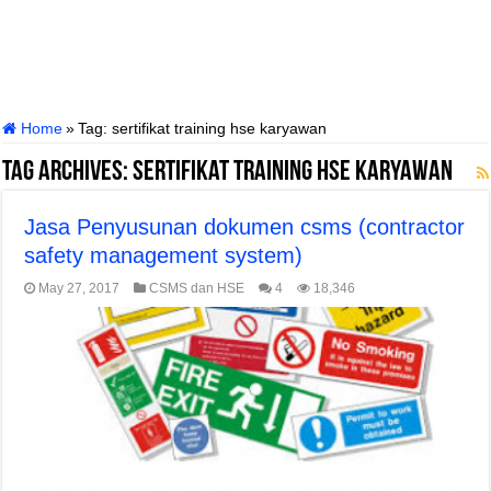
Home
»
Tag:
sertifikat training hse karyawan
Tag Archives:
sertifikat training hse karyawan
Jasa Penyusunan dokumen csms (contractor
safety management system)
May 27, 2017
CSMS dan HSE
4
18,346