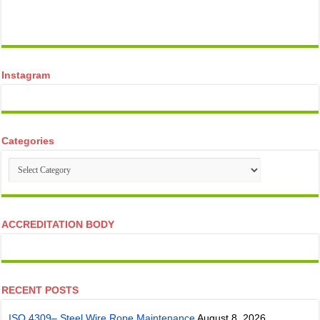
temp mail
Instagram
Categories
Categories
ACCREDITATION BODY
RECENT POSTS
ISO 4309– Steel Wire Rope Maintenance
August 8, 2026