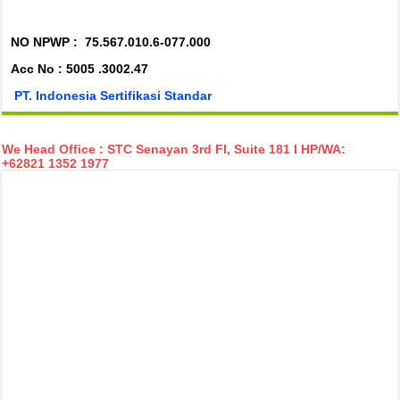
NO NPWP :
75.567.010.6-077.000
Acc No : 5005 .3002.47
PT. Indonesia Sertifikasi Standar
We Head Office : STC Senayan 3rd Fl, Suite 181 I HP/WA:
+62821 1352 1977