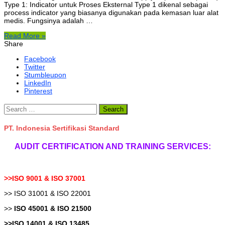
Type 1: Indicator untuk Proses Eksternal Type 1 dikenal sebagai
process indicator yang biasanya digunakan pada kemasan luar alat
medis. Fungsinya adalah …
Read More »
Share
Facebook
Twitter
Stumbleupon
LinkedIn
Pinterest
Search
for:
PT. Indonesia Sertifikasi Standard
AUDIT CERTIFICATION AND TRAINING SERVICES:
>>ISO 9001 & ISO 37001
>> ISO 31001 & ISO 22001
>>
ISO 45001 & ISO 21500
>>ISO 14001 & ISO 13485