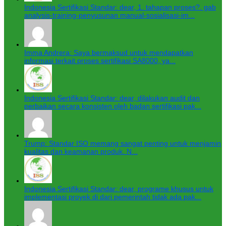
Indonesia Sertifikasi Standar: dear, 1. tahapan proses?. gab
analysis-training-penyusunan manual-sosialisasi-im...
Imma Andrera: Saya bermaksud untuk mendapatkan
informasi terkait proses sertifikasi SA8000, ya...
Indonesia Sertifikasi Standar: dear, dilakukan audit dan
perbaikan secara konsisten oleh badan sertifikasi pak...
Trump: Standar ISO memang sangat penting untuk menjamin
kualitas dan keamanan produk. N...
Indonesia Sertifikasi Standar: dear, programe khusus untuk
implementasi proyek di dari pemerintah tidak ada pak...