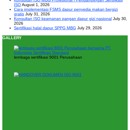
ISO
August 1, 2026
Cara implementasi FSMS dapur penyedia makan bergizi
gratis
July 31, 2026
Konsultan ISO keamanan pangan dapur gizi nasional
July 30,
2026
Sertifikasi halal dapur SPPG MBG
July 29, 2026
GALLERY
lembaga sertifikasi 9001 Perusahaan