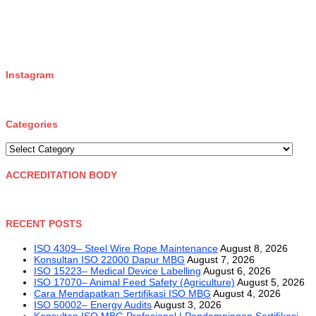
temp mail
Instagram
Categories
Categories
ACCREDITATION BODY
RECENT POSTS
ISO 4309– Steel Wire Rope Maintenance
August 8, 2026
Konsultan ISO 22000 Dapur MBG
August 7, 2026
ISO 15223– Medical Device Labelling
August 6, 2026
ISO 17070– Animal Feed Safety (Agriculture)
August 5, 2026
Cara Mendapatkan Sertifikasi ISO MBG
August 4, 2026
ISO 50002– Energy Audits
August 3, 2026
Konsultan ISO MBG Profesional | Pendampingan Sertifikasi