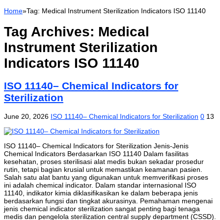
Home
»
Tag:
Medical Instrument Sterilization Indicators ISO 11140
Tag Archives:
Medical
Instrument Sterilization
Indicators ISO 11140
ISO 11140– Chemical Indicators for
Sterilization
June 20, 2026
ISO 11140– Chemical Indicators for Sterilization
0
13
ISO 11140– Chemical Indicators for Sterilization Jenis-Jenis
Chemical Indicators Berdasarkan ISO 11140 Dalam fasilitas
kesehatan, proses sterilisasi alat medis bukan sekadar prosedur
rutin, tetapi bagian krusial untuk memastikan keamanan pasien.
Salah satu alat bantu yang digunakan untuk memverifikasi proses
ini adalah chemical indicator. Dalam standar internasional ISO
11140, indikator kimia diklasifikasikan ke dalam beberapa jenis
berdasarkan fungsi dan tingkat akurasinya. Pemahaman mengenai
jenis chemical indicator sterilization sangat penting bagi tenaga
medis dan pengelola sterilization central supply department (CSSD).