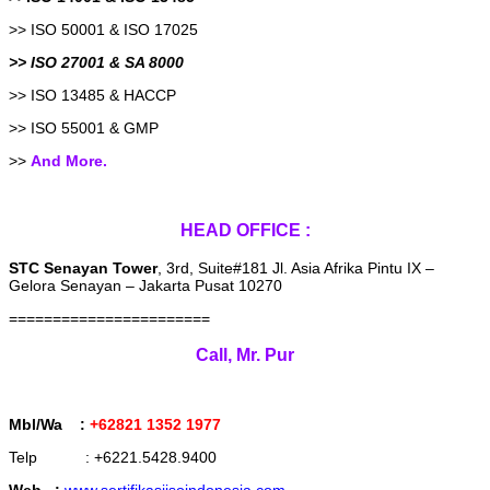
>> ISO 50001 & ISO 17025
>> ISO 27001 & SA 8000
>> ISO 13485 & HACCP
>> ISO 55001 & GMP
>>
And More.
HEAD OFFICE :
STC Senayan Tower
, 3rd, Suite#181 Jl. Asia Afrika Pintu IX –
Gelora Senayan – Jakarta Pusat 10270
=======================
Call, Mr. Pur
Mbl/Wa :
+62821 1352 1977
Telp : +6221.5428.9400