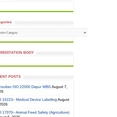
egories
tegories
REDITATION BODY
ENT POSTS
nsultan ISO 22000 Dapur MBG
August 7,
26
O 15223– Medical Device Labelling
August
 2026
O 17070– Animal Feed Safety (Agriculture)