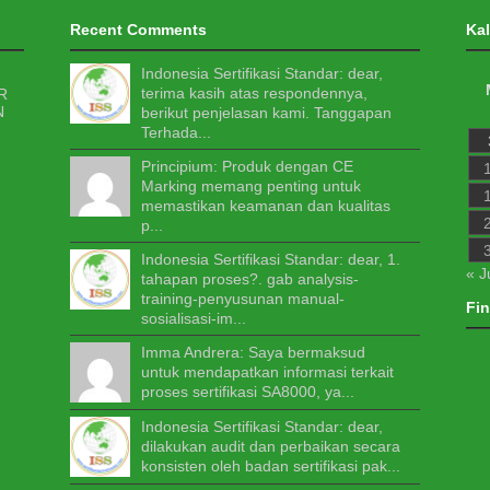
Recent Comments
Ka
Indonesia Sertifikasi Standar: dear,
terima kasih atas respondennya,
berikut penjelasan kami. Tanggapan
Terhada...
Principium: Produk dengan CE
Marking memang penting untuk
memastikan keamanan dan kualitas
p...
Indonesia Sertifikasi Standar: dear, 1.
« J
tahapan proses?. gab analysis-
training-penyusunan manual-
Fi
sosialisasi-im...
Imma Andrera: Saya bermaksud
untuk mendapatkan informasi terkait
proses sertifikasi SA8000, ya...
Indonesia Sertifikasi Standar: dear,
dilakukan audit dan perbaikan secara
konsisten oleh badan sertifikasi pak...