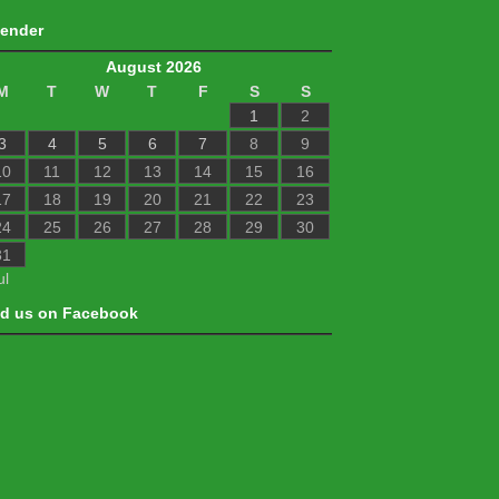
lender
August 2026
M
T
W
T
F
S
S
1
2
3
4
5
6
7
8
9
10
11
12
13
14
15
16
17
18
19
20
21
22
23
24
25
26
27
28
29
30
31
ul
nd us on Facebook