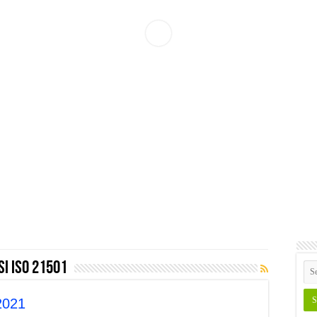
i iso 21501
2021