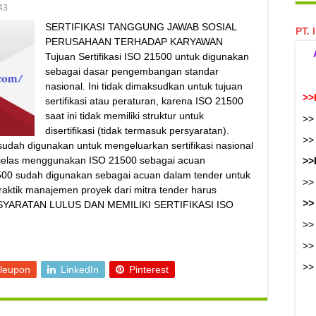
43
SERTIFIKASI TANGGUNG JAWAB SOSIAL
PT. 
PERUSAHAAN TERHADAP KARYAWAN
Tujuan Sertifikasi ISO 21500 untuk digunakan
sebagai dasar pengembangan standar
nasional. Ini tidak dimaksudkan untuk tujuan
>>
sertifikasi atau peraturan, karena ISO 21500
saat ini tidak memiliki struktur untuk
>>
disertifikasi (tidak termasuk persyaratan).
>
udah digunakan untuk mengeluarkan sertifikasi nasional
 jelas menggunakan ISO 21500 sebagai acuan
>>
500 sudah digunakan sebagai acuan dalam tender untuk
>>
aktik manajemen proyek dari mitra tender harus
>>
RSYARATAN LULUS DAN MEMILIKI SERTIFIKASI ISO
>>
>>
>
leupon
LinkedIn
Pinterest