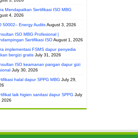
gust 5, 2026
ra Mendapatkan Sertifikasi ISO MBG
gust 4, 2026
O 50002– Energy Audits
August 3, 2026
nsultan ISO MBG Profesional |
ndampingan Sertifikasi ISO
August 1, 2026
ra implementasi FSMS dapur penyedia
kan bergizi gratis
July 31, 2026
nsultan ISO keamanan pangan dapur gizi
sional
July 30, 2026
rtifikasi halal dapur SPPG MBG
July 29,
26
tifikat laik higien sanitasi dapur SPPG
July
, 2026