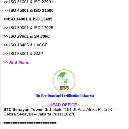
>> ISO 31001 & ISO 22001
>>
ISO 45001 & ISO 21500
>>ISO 14001 & ISO 13485
>> ISO 50001 & ISO 17025
>> ISO 27001 & SA 8000
>> ISO 13485 & HACCP
>> ISO 55001 & GMP
>>
And More.
HEAD OFFICE :
STC Senayan Tower
, 3rd, Suite#181 Jl. Asia Afrika Pintu IX –
Gelora Senayan – Jakarta Pusat 10270
=======================