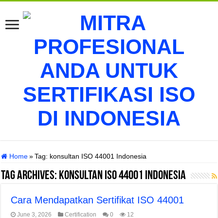
Home
»
Tag:
konsultan ISO 44001 Indonesia
Tag Archives:
konsultan ISO 44001 Indonesia
Cara Mendapatkan Sertifikat ISO 44001
June 3, 2026
Certification
0
12