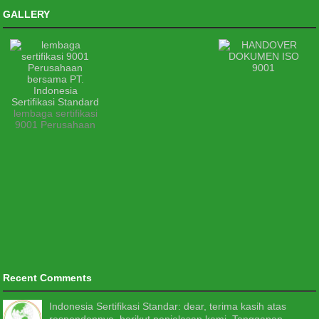
GALLERY
lembaga sertifikasi
9001 Perusahaan
Recent Comments
Indonesia Sertifikasi Standar: dear, terima kasih atas
respondennya, berikut penjelasan kami. Tanggapan