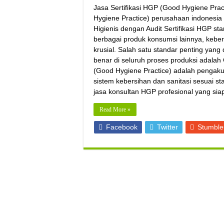
Jasa Sertifikasi HGP (Good Hygiene Prac
Hygiene Practice) perusahaan indones
Higienis dengan Audit Sertifikasi HGP st
berbagai produk konsumsi lainnya, keb
krusial. Salah satu standar penting yan
benar di seluruh proses produksi adala
(Good Hygiene Practice) adalah pengak
sistem kebersihan dan sanitasi sesuai st
jasa konsultan HGP profesional yang s
Read More »
Facebook
Twitter
Stumbl