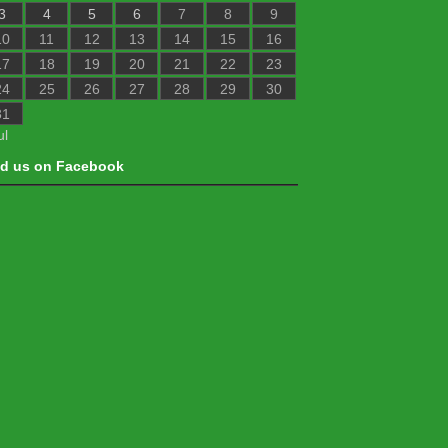
3
4
5
6
7
8
9
10
11
12
13
14
15
16
17
18
19
20
21
22
23
24
25
26
27
28
29
30
31
ul
nd us on Facebook