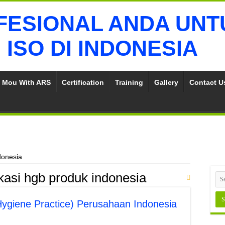
Mou With ARS
Certification
Training
Gallery
Contact Us
ndonesia
fikasi hgb produk indonesia
Hygiene Practice) Perusahaan Indonesia