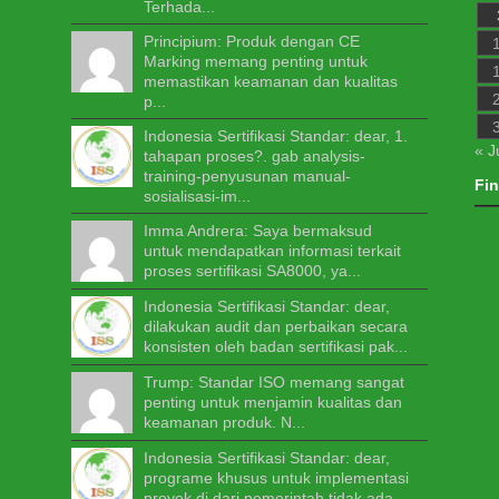
Terhada...
Principium: Produk dengan CE
Marking memang penting untuk
memastikan keamanan dan kualitas
p...
Indonesia Sertifikasi Standar: dear, 1.
« J
tahapan proses?. gab analysis-
training-penyusunan manual-
Fi
sosialisasi-im...
Imma Andrera: Saya bermaksud
untuk mendapatkan informasi terkait
proses sertifikasi SA8000, ya...
Indonesia Sertifikasi Standar: dear,
dilakukan audit dan perbaikan secara
konsisten oleh badan sertifikasi pak...
Trump: Standar ISO memang sangat
penting untuk menjamin kualitas dan
keamanan produk. N...
Indonesia Sertifikasi Standar: dear,
programe khusus untuk implementasi
proyek di dari pemerintah tidak ada