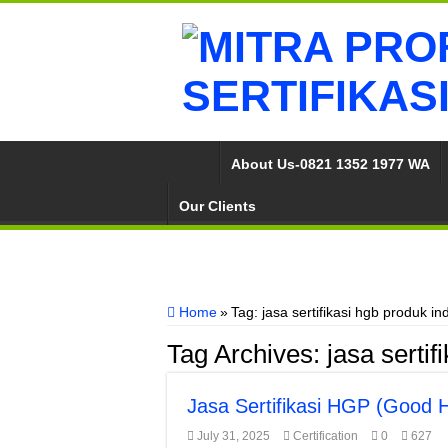
About Us-0821 1352 1977 WA
Our Clients
Home
»
Tag:
jasa sertifikasi hgb produk i
Tag Archives:
jasa serti
Jasa Sertifikasi HGP (Good 
July 31, 2025
Certification
0
627