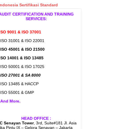
Indonesia Sertifikasi Standard
AUDIT CERTIFICATION AND TRAINING
SERVICES:
ISO 9001 & ISO 37001
 ISO 31001 & ISO 22001
>
ISO 45001 & ISO 21500
ISO 14001 & ISO 13485
 ISO 50001 & ISO 17025
 ISO 27001 & SA 8000
 ISO 13485 & HACCP
 ISO 55001 & GMP
>
And More.
HEAD OFFICE :
C Senayan Tower
, 3rd, Suite#181 Jl. Asia
rika Pintu IX – Gelora Senayan – Jakarta