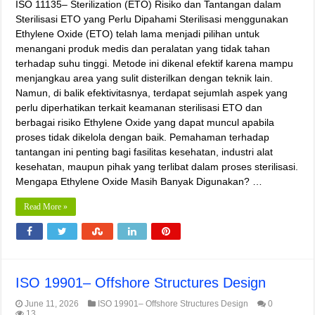
ISO 11135– Sterilization (ETO) Risiko dan Tantangan dalam
Sterilisasi ETO yang Perlu Dipahami Sterilisasi menggunakan
Ethylene Oxide (ETO) telah lama menjadi pilihan untuk
menangani produk medis dan peralatan yang tidak tahan
terhadap suhu tinggi. Metode ini dikenal efektif karena mampu
menjangkau area yang sulit disterilkan dengan teknik lain.
Namun, di balik efektivitasnya, terdapat sejumlah aspek yang
perlu diperhatikan terkait keamanan sterilisasi ETO dan
berbagai risiko Ethylene Oxide yang dapat muncul apabila
proses tidak dikelola dengan baik. Pemahaman terhadap
tantangan ini penting bagi fasilitas kesehatan, industri alat
kesehatan, maupun pihak yang terlibat dalam proses sterilisasi.
Mengapa Ethylene Oxide Masih Banyak Digunakan? …
Read More »
ISO 19901– Offshore Structures Design
June 11, 2026
ISO 19901– Offshore Structures Design
0
13