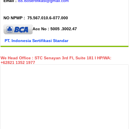
Email :
iss.isosertifikasi@gmail.com
NO NPWP :
75.567.010.6-077.000
Acc No : 5005 .3002.47
PT. Indonesia Sertifikasi Standar
We Head Office : STC Senayan 3rd Fl, Suite 181 I HP/WA:
+62821 1352 1977