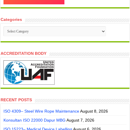
Categories
Categories
ACCREDITATION BODY
RECENT POSTS
ISO 4309– Steel Wire Rope Maintenance
August 8, 2026
Konsultan ISO 22000 Dapur MBG
August 7, 2026
ISO 15223– Medical Device Labelling
August 6, 2026