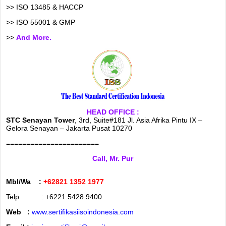
>> ISO 13485 & HACCP
>> ISO 55001 & GMP
>>
And More.
HEAD OFFICE :
STC Senayan Tower
, 3rd, Suite#181 Jl. Asia Afrika Pintu IX –
Gelora Senayan – Jakarta Pusat 10270
=======================
Call, Mr. Pur
Mbl/Wa :
+62821 1352 1977
Telp : +6221.5428.9400
Web :
www.sertifikasiisoindonesia.com