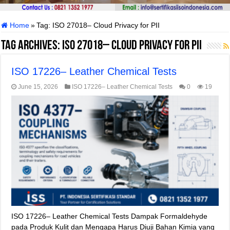
Home
»
Tag:
ISO 27018– Cloud Privacy for PII
Tag Archives:
ISO 27018– Cloud Privacy for PII
ISO 17226– Leather Chemical Tests
June 15, 2026
ISO 17226– Leather Chemical Tests
0
19
ISO 17226– Leather Chemical Tests Dampak Formaldehyde
pada Produk Kulit dan Mengapa Harus Diuji Bahan Kimia yang