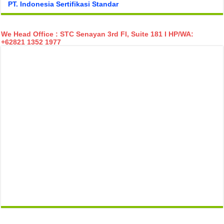
PT. Indonesia Sertifikasi Standar
We Head Office : STC Senayan 3rd Fl, Suite 181 I HP/WA:
+62821 1352 1977
temp mail