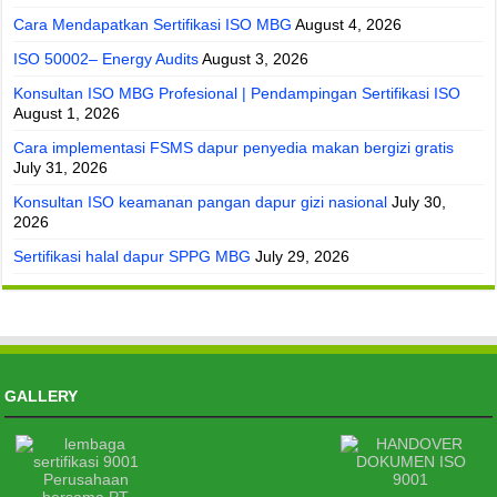
Cara Mendapatkan Sertifikasi ISO MBG
August 4, 2026
ISO 50002– Energy Audits
August 3, 2026
Konsultan ISO MBG Profesional | Pendampingan Sertifikasi ISO
August 1, 2026
Cara implementasi FSMS dapur penyedia makan bergizi gratis
July 31, 2026
Konsultan ISO keamanan pangan dapur gizi nasional
July 30,
2026
Sertifikasi halal dapur SPPG MBG
July 29, 2026
GALLERY