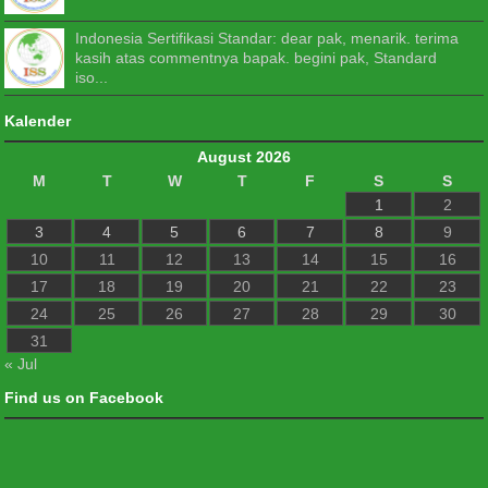
Indonesia Sertifikasi Standar: dear pak, menarik. terima
kasih atas commentnya bapak. begini pak, Standard
iso...
Kalender
August 2026
M
T
W
T
F
S
S
1
2
3
4
5
6
7
8
9
10
11
12
13
14
15
16
17
18
19
20
21
22
23
24
25
26
27
28
29
30
31
« Jul
Find us on Facebook